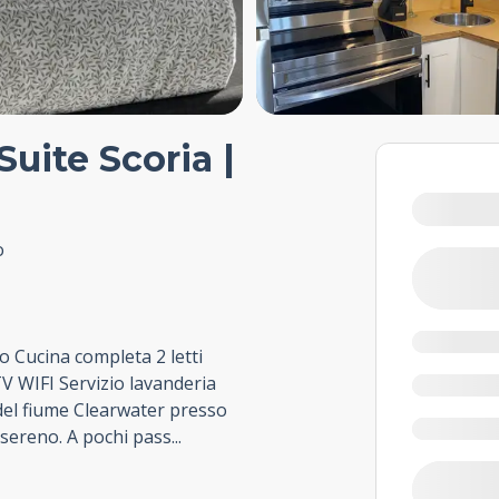
Suite Scoria |
o
o Cucina completa 2 letti
V WIFI Servizio lavanderia
del fiume Clearwater presso
o sereno. A pochi pass
...