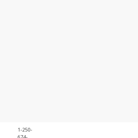
1-250-
674-