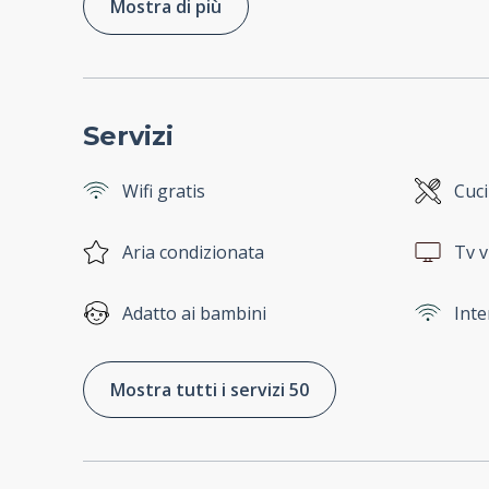
Mostra di più
Servizi
Wifi gratis
Cuc
Aria condizionata
Tv v
Adatto ai bambini
Inte
Mostra tutti i servizi 50