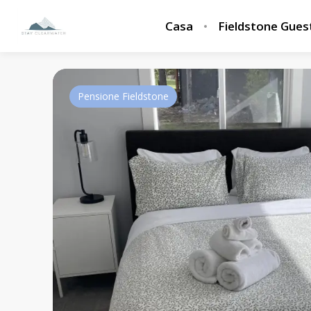
Casa
Fieldstone Gue
Pensione Fieldstone