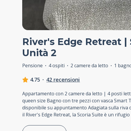
River's Edge Retreat | 
Unità 2
Pensione
·
4 ospiti
·
2 camere da letto
·
1 bagn
4.75
·
42 recensioni
Appartamento con 2 camere da letto | 4 posti lett
queen size Bagno con tre pezzi con vasca Smart T
disponibile su appuntamento Adagiata sulla riva 
il River's Edge Retreat, la Scoria Suite è un rifugi