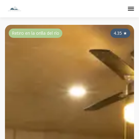
Retiro en la orilla del río
4.35
★