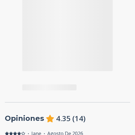
4.35
(
14
)
Opiniones
·
Jane
·
Agosto De 2026