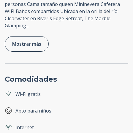
personas Cama tamaño queen Mininevera Cafetera
WIFI Baños compartidos Ubicada en la orilla del río
Clearwater en River's Edge Retreat, The Marble
Glamping
...
Mostrar más
Comodidades
Wi-Fi gratis
Apto para niños
Internet