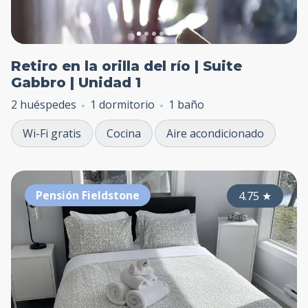
Retiro en la orilla del río | Suite
Gabbro | Unidad 1
2 huéspedes
1 dormitorio
1 baño
Wi-Fi gratis
Cocina
Aire acondicionado
Pensión Fieldstone
4.75
★