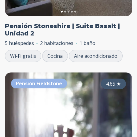
Pensión Stoneshire | Suite Basalt |
Unidad 2
5 huéspedes
2 habitaciones
1 baño
Wi-Fi gratis
Cocina
Aire acondicionado
Pensión Fieldstone
4.65
★