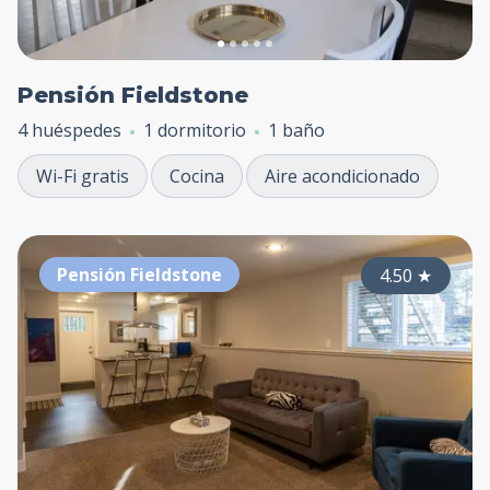
Pensión Fieldstone
4 huéspedes
1 dormitorio
1 baño
Wi-Fi gratis
Cocina
Aire acondicionado
Pensión Fieldstone
4.50
★