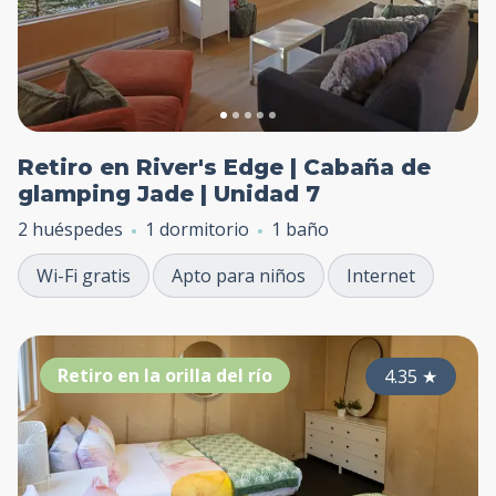
Retiro en River's Edge | Cabaña de
glamping Jade | Unidad 7
2 huéspedes
1 dormitorio
1 baño
Wi-Fi gratis
Apto para niños
Internet
Retiro en la orilla del río
4.35
★