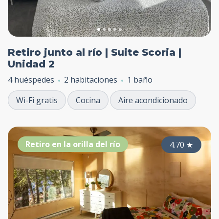
Retiro junto al río | Suite Scoria |
Unidad 2
4 huéspedes
2 habitaciones
1 baño
Wi-Fi gratis
Cocina
Aire acondicionado
Retiro en la orilla del río
4.70
★