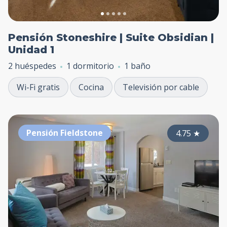
Pensión Stoneshire | Suite Obsidian |
Unidad 1
2 huéspedes
1 dormitorio
1 baño
Wi-Fi gratis
Cocina
Televisión por cable
Pensión Fieldstone
4.75
★