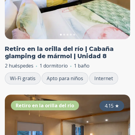
Retiro en la orilla del río | Cabaña
glamping de mármol | Unidad 8
2 huéspedes
1 dormitorio
1 baño
Wi-Fi gratis
Apto para niños
Internet
Retiro en la orilla del río
4.15
★