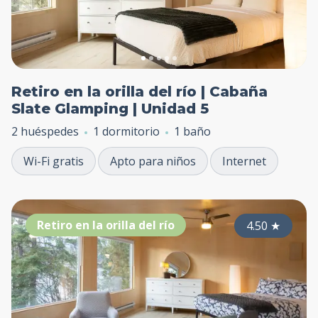
Retiro en la orilla del río | Cabaña
Slate Glamping | Unidad 5
2 huéspedes
1 dormitorio
1 baño
Wi-Fi gratis
Apto para niños
Internet
Retiro en la orilla del río
4.50
★