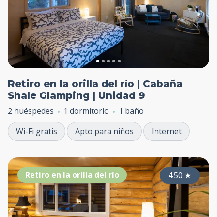
Retiro en la orilla del río | Cabaña
Shale Glamping | Unidad 9
2 huéspedes
1 dormitorio
1 baño
Wi-Fi gratis
Apto para niños
Internet
Retiro en la orilla del río
4.50
★