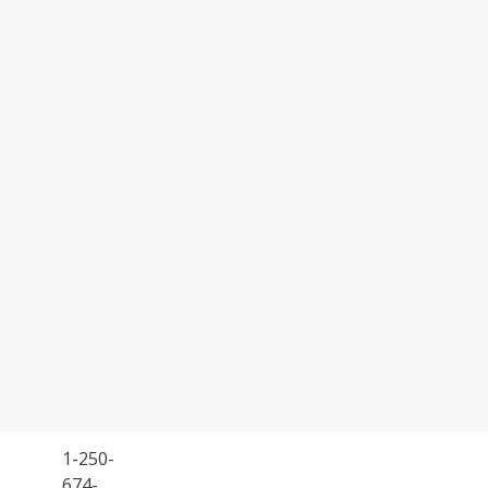
1-250-
674-