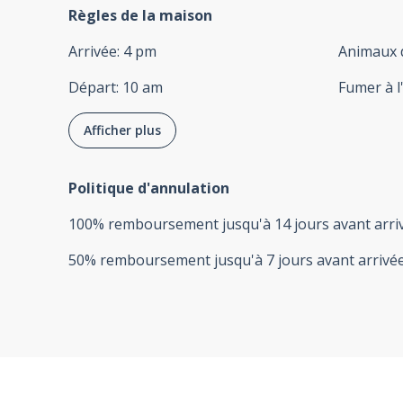
Règles de la maison
Arrivée
:
4 pm
Animaux 
Départ
:
10 am
Fumer à l
Afficher plus
Politique d'annulation
100
%
remboursement
jusqu'à
14 jours
avant
arri
50
%
remboursement
jusqu'à
7 jours
avant
arrivé