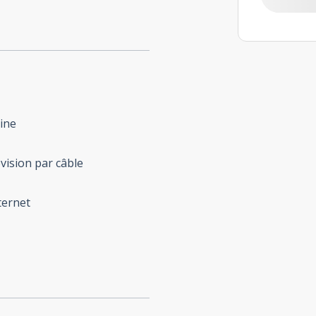
ine
vision par câble
ternet