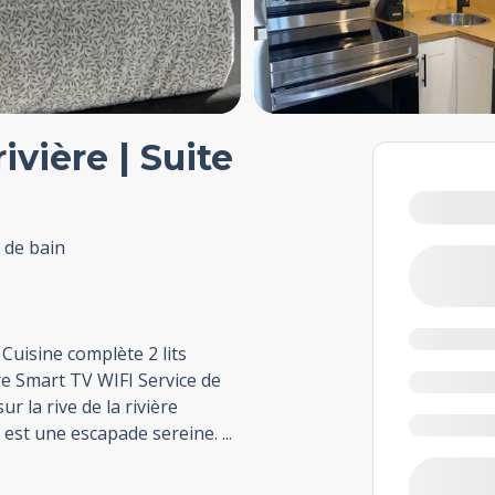
ivière | Suite
e de bain
uisine complète 2 lits
re Smart TV WIFI Service de
r la rive de la rivière
ia est une escapade sereine.
...