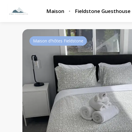
Maison
Fieldstone Guesthouse
Maison d'hôtes Fieldstone