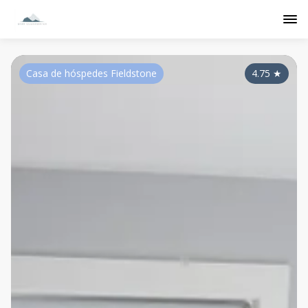
Casa de hóspedes Fieldstone
4.75
★