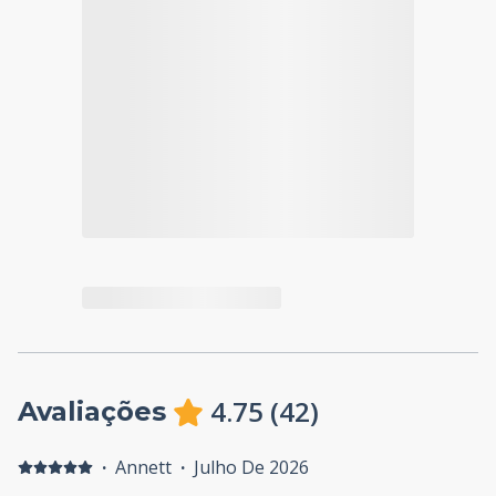
4.75
(
42
)
Avaliações
·
Annett
·
Julho De 2026