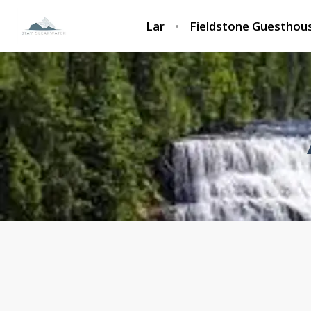
Lar
Fieldstone Guesthou