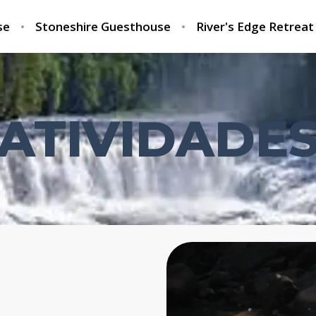
se
Stoneshire Guesthouse
River's Edge Retreat
ATIVIDADE